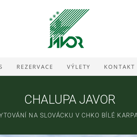
S
REZERVACE
VÝLETY
KONTAKT
CHALUPA JAVOR
YTOVÁNÍ NA SLOVÁCKU V CHKO BÍLÉ KARP