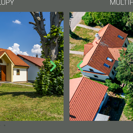
LUPY
MULTI