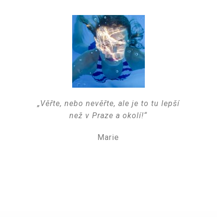
„Věřte, nebo nevěřte, ale je to tu lepší
než v Praze a okolí!“
Marie