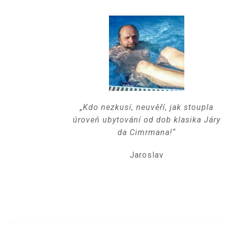
„Kdo nezkusí, neuvěří, jak stoupla
úroveň ubytování od dob klasika Járy
da Cimrmana!“
Jaroslav