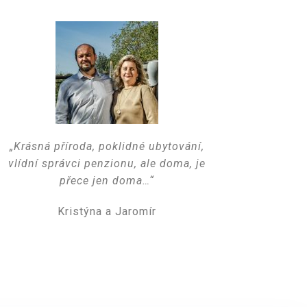
„Krásná příroda, poklidné ubytování,
vlídní správci penzionu, ale doma, je
přece jen doma…“
Kristýna a Jaromír