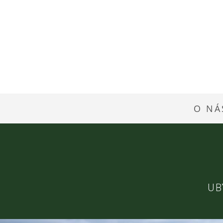
O NÁ
UB