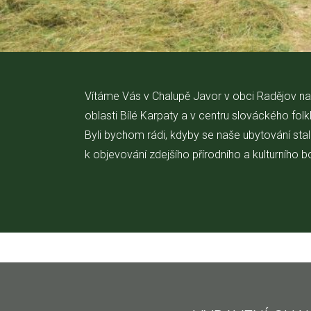
Vítáme Vás v Chalupě Javor v obci Radějov na 
oblasti Bílé Karpaty a v centru slováckého folkl
Byli bychom rádi, kdyby se naše ubytování st
k objevování zdejšího přírodního a kulturního b